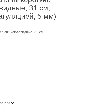
видные, 31 см,
агуляцией, 5 мм)
 Sciz (клювовидные, 31 см,
ship to