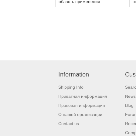
область применения
э
Information
Cus
Shipping Info
Sear
Приватная информация
News
Правовая информация
Blog
О нашей организации
Foru
Contact us
Recen
Compa