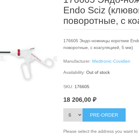
Endo Sciz (клюво
поворотные, с ко
176605 Эндо-ножницы короткие Endo
поворотные, с коагуляцией, 5 мм)
Manufacturer:
Medtronic-Covidien
Availability:
Out of stock
SKU:
176605
18 206,00 ₽
PRE-ORDER
Please select the address you want to 