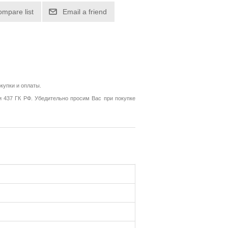
ompare list
Email a friend
купки и оплаты.
и 437 ГК РФ. Убедительно просим Вас при покупке