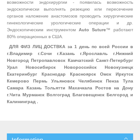
возможности эндохирургии - появилась возможность
эндоскопически выполнять резекцию или пересечение
органов наложение анастомозов проводить хирургические
гинекологические урологические операции и др.
Эндоскопическим инструментом
Auto Suture
™ работают
80% операционных в США.
ДЛЯ ФИЗ ЛИЦ ДОСТВКА
за 1 день по всей России в
г.Владимир г.Сочи г.Казань г.Ярославль г.Нижний
Новгород Петропавловск Камчатский Санкт-Петербург
Урал Новосибирск Новороссийск Новокузнецк
Екатеринбург Краснодар Красноярск Омск Иркутск
Кемерово Пермь Ульяновск Челябинск Пенза Тула
Самара Казань Тольятти Махачкала Ростов на Дону
г.Чита Мурманск Волгоград Благовещенск Белгород и
Калининград .