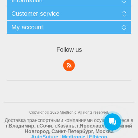
Information
Customer service
My account
Follow us
Copyright © 2026 Medtronic. All rights reserved.
Доставка транспортными компаниями осуществляеся в
г.Владимир, г.Сочи, г.Казань, г.Ярославль, г.Нижний
Новгород, Санкт-Петербург, Москва
AutoSuture
|
Medtronic
|
Ethicon