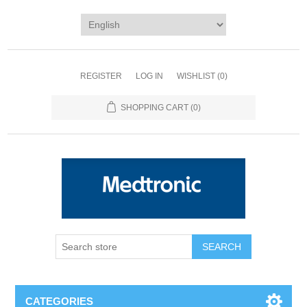
REGISTER
LOG IN
WISHLIST
(0)
SHOPPING CART
(0)
SEARCH
CATEGORIES