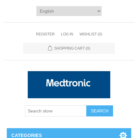
REGISTER
LOG IN
WISHLIST
(0)
SHOPPING CART
(0)
SEARCH
CATEGORIES