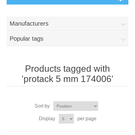
Manufacturers
Popular tags
Products tagged with
'protack 5 mm 174006'
Sort by
Display
per page