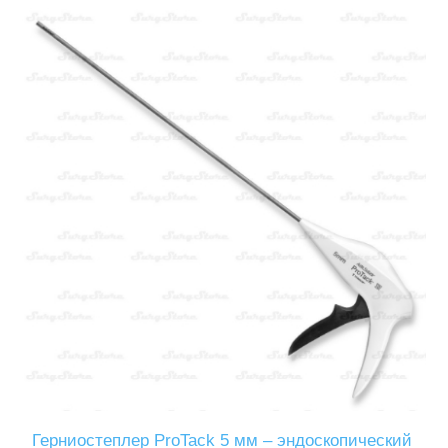
Герниостеплер ProTack 5 мм – эндоскопический