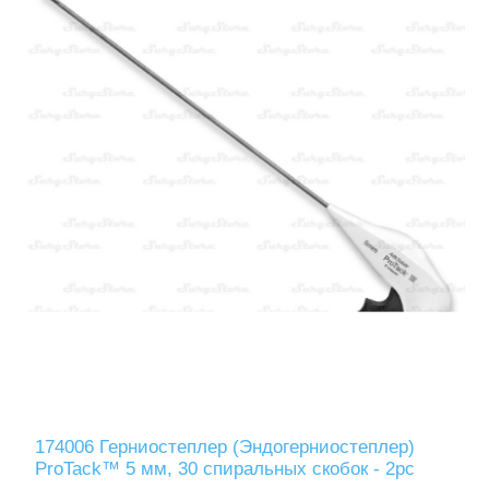
174006 Герниостеплер (Эндогерниостеплер)
ProTack™ 5 мм, 30 спиральных скобок - 2pc