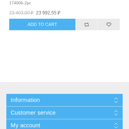
174006-2pc
23 403,00 ₽
23 992,55 ₽
ADD TO CART
Information
Customer service
My account